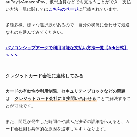
auPayやAmazonPay、仮想通貨などでも支払うことができ、支払
い方法一覧に関しては
こちらのページ
に記載されています。
多種多様、様々な選択肢があるので、自分の状況に合わせて最適
なものを選んでみてください。
パソコンショプアークで利用可能な支払い方法一覧【Ark公式】
＞＞＞
クレジットカード会社に連絡してみる
カードの有効性や利用制限、セキュリティブロックなどの問題
は、
クレジットカード会社に直接問い合わせる
ことで解決するこ
とが可能です。
また、問題が発生した時間帯や試みた決済の詳細を伝えると、カ
ード会社側も具体的な原因を追求しやすくなります。