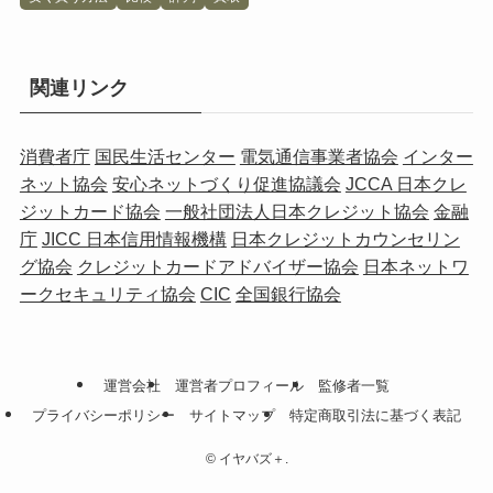
関連リンク
消費者庁
国民生活センター
電気通信事業者協会
インター
ネット協会
安心ネットづくり促進協議会
JCCA 日本クレ
ジットカード協会
一般社団法人日本クレジット協会
金融
庁
JICC 日本信用情報機構
日本クレジットカウンセリン
グ協会
クレジットカードアドバイザー協会
日本ネットワ
ークセキュリティ協会
CIC
全国銀行協会
運営会社
運営者プロフィール
監修者一覧
プライバシーポリシー
サイトマップ
特定商取引法に基づく表記
©
イヤバズ＋.