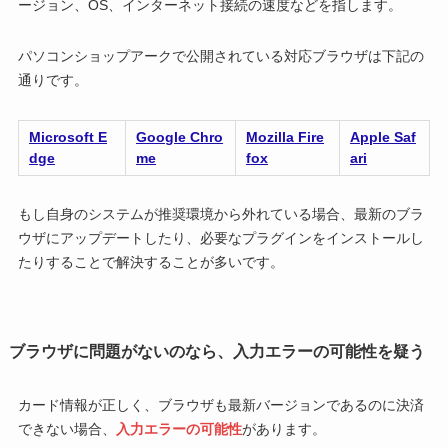
ージョン、OS、インターネット接続の速度などを指します。
パソコンショップアークで公開されている対応ブラウザは下記の
通りです。
Microsoft E
Google Chro
Mozilla Fire
Apple Saf
dge
me
fox
ari
もし自身のシステムが推奨環境から外れている場合、最新のブラ
ウザにアップデートしたり、必要なプラグインをインストールし
たりすることで解決することが多いです。
ブラウザに問題がないのなら、入力エラーの可能性を疑う
カード情報が正しく、ブラウザも最新バージョンであるのに決済
できない場合、
入力エラーの可能性
があります。