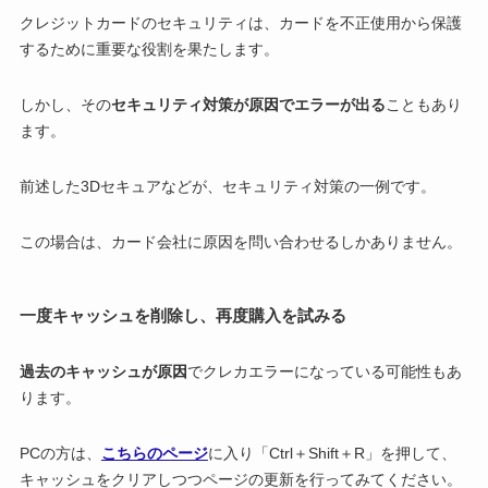
クレジットカードのセキュリティは、カードを不正使用から保護
するために重要な役割を果たします。
しかし、その
セキュリティ対策が原因でエラーが出る
こともあり
ます。
前述した3Dセキュアなどが、セキュリティ対策の一例です。
この場合は、カード会社に原因を問い合わせるしかありません。
一度キャッシュを削除し、再度購入を試みる
過去のキャッシュが原因
でクレカエラーになっている可能性もあ
ります。
PCの方は、
こちらのページ
に入り「Ctrl＋Shift＋R」を押して、
キャッシュをクリアしつつページの更新を行ってみてください。