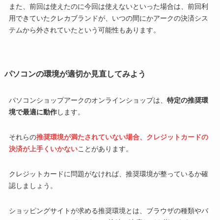
また、前回は使えたのに今回は使えないといった場合は、前回利
用できていたクレカブランドが、いつの間にかアークの決済シス
テムから外されていたという可能性もあります。
パソコンの環境が適切か見直してみよう
パソコンショップアークのオンラインショップは、
特定の推奨環
境で最適に動作
します。
それらの
推奨環境が満たされていない場合、クレジットカードの
決済が上手くいかない
ことがあります。
クレジットカードに問題がなければ、推奨環境が整っているか確
認しましょう。
ショッピングサイトが求める推奨環境とは、ブラウザの種類やバ