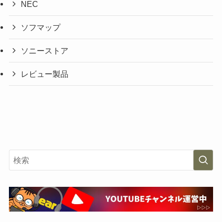
NEC
ソフマップ
ソニーストア
レビュー製品