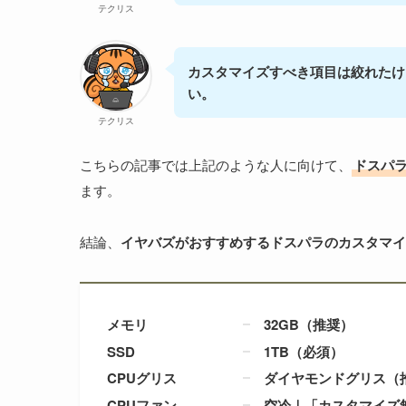
テクリス
カスタマイズすべき項目は絞れたけ
い。
テクリス
こちらの記事では上記のような人に向けて、
ドスパ
ます。
結論、
イヤバズがおすすめするドスパラのカスタマイ
メモリ
32GB（推奨）
SSD
1TB（必須）
CPUグリス
ダイヤモンドグリス（
CPUファン
空冷｜「カスタマイズ