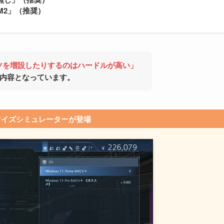
S-M2」（推奨）
ツを増設したりするのはハードルが高い」
内容となっています。
マイズシミュレーターが登場