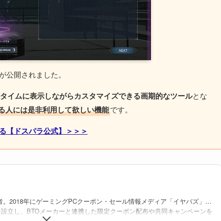
が公開されました。
アルタイムに表示しながらカスタマイズできる画期的なツール
とな
る人には是非利用して欲しい機能
です。
みる【ドスパラ公式】＞＞＞
者。2018年にゲーミングPCクーポン・セール情報メディア「イヤバズ」の
を設立し、BTOメーカーと連携した限定クーポン配布や共同キャンペーンを