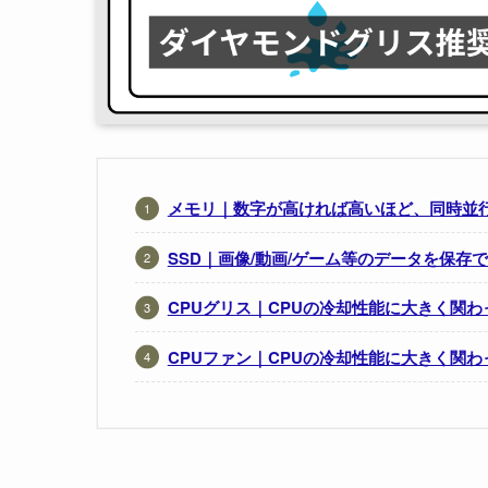
メモリ｜数字が高ければ高いほど、同時並
SSD｜画像/動画/ゲーム等のデータを保存
CPUグリス｜CPUの冷却性能に大きく関
CPUファン｜CPUの冷却性能に大きく関