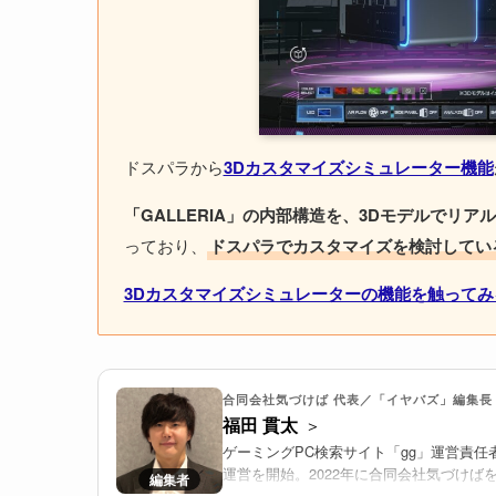
ドスパラから
3Dカスタマイズシミュレーター機能
「GALLERIA」の内部構造を、3Dモデルでリ
っており、
ドスパラでカスタマイズを検討してい
3Dカスタマイズシミュレーターの機能を触って
合同会社気づけば 代表／「イヤバズ」編集長
福田 貫太
ゲーミングPC検索サイト「gg」運営責任
運営を開始。2022年に合同会社気づけば
推進する。