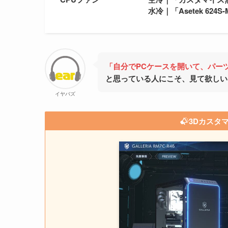
水冷｜「Asetek 624
「自分でPCケースを開いて、パー
と思っている人にこそ、見て欲しい
イヤバズ
3Dカスタ