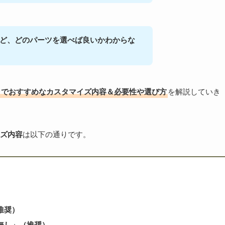
ど、どのパーツを選べば良いかわからな
ラでおすすめなカスタマイズ内容＆必要性や選び方
を解説していき
ズ内容
は以下の通りです。
推奨）
無し」
（推奨）