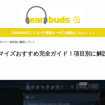
【2026年8月】ドスパラ最新クーポン情報はこちら＞＞＞
ガイド！項目別に解説していく
マイズおすすめ完全ガイド！項目別に解