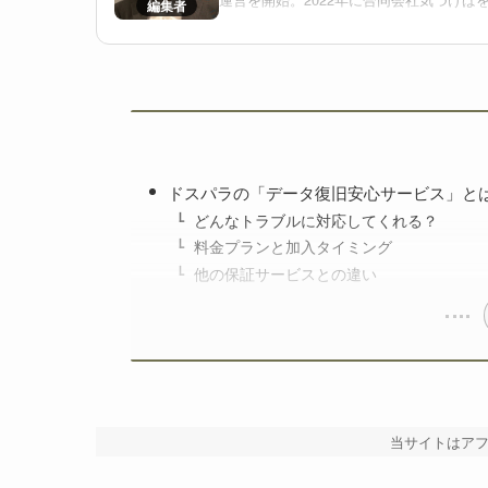
推進する。
2025年より、国内最大級のゲーミングPC
し、メーカー横断で比較検討しやすい環境
ドスパラの「データ復旧安心サービス」と
どんなトラブルに対応してくれる？
料金プランと加入タイミング
他の保証サービスとの違い
当サイトはア