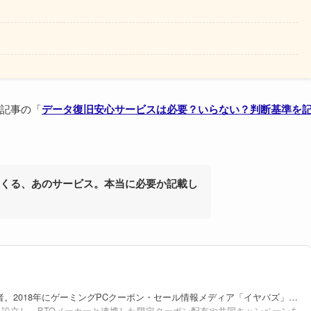
記事の「
データ復旧安心サービスは必要？いらない？判断基準を
てくる、あのサービス。本当に必要か記載し
者。2018年にゲーミングPCクーポン・セール情報メディア「イヤバズ」の
を設立し、BTOメーカーと連携した限定クーポン配布や共同キャンペーンを