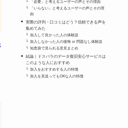
「必要」と考えるユーザーの声とその理由
「いらない」と考えるユーザーの声とその理
由
実際の評判・口コミはどう？信頼できる声を
集めてみた
加入して良かった人の体験談
加入しなかった人の後悔 or 問題なし体験談
記
知恵袋で見られる意見まとめ
結論｜ドスパラのデータ復旧安心サービスは
このような人におすすめ
加入をおすすめする人の特徴
加入を見送ってもOKな人の特徴