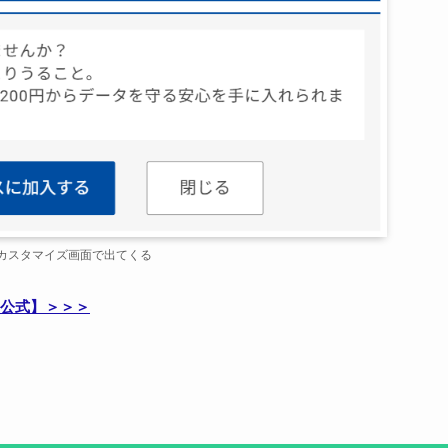
DDカスタマイズ画面で出てくる
公式】＞＞＞