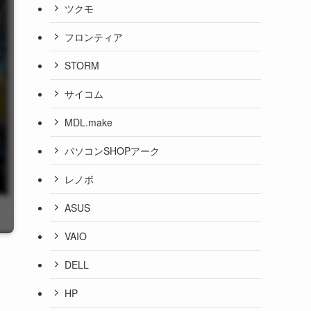
ツクモ
フロンティア
STORM
サイコム
MDL.make
パソコンSHOPアーク
レノボ
ASUS
VAIO
DELL
HP