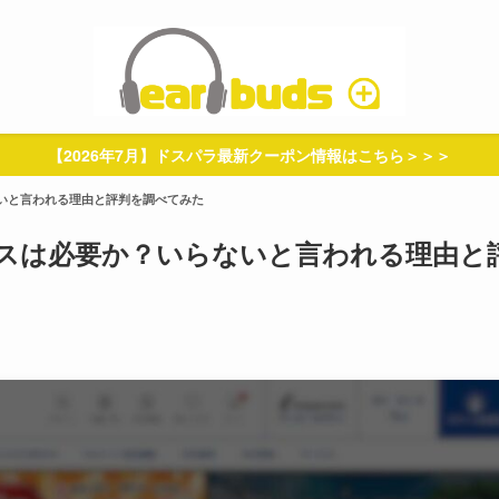
【2026年7月】ドスパラ最新クーポン情報はこちら＞＞＞
いと言われる理由と評判を調べてみた
スは必要か？いらないと言われる理由と