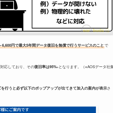
0円～6,600円で最大5年間データ復旧を無償で行うサービスのこと
で
が対応しており、その
復旧率は95%
となります。（※AOSデータ社
※
イズを行うと必ず以下のポップアップが出てきて加入の案内が表示
さ