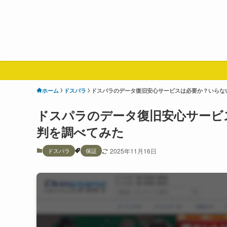
ホーム
ドスパラ
ドスパラのデータ復旧安心サービスは必要か？いらな
ドスパラのデータ復旧安心サービ
判を調べてみた
ドスパラ
保証
2025年11月16日