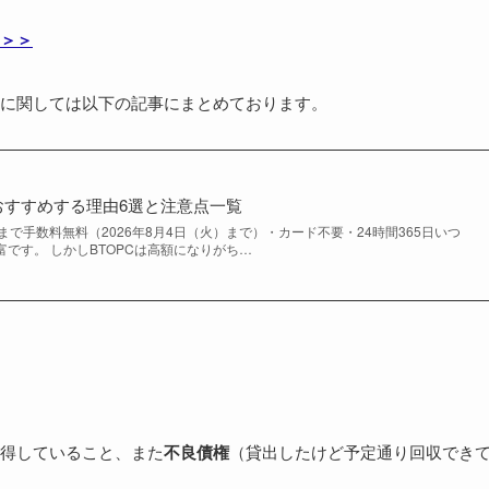
＞＞
に関しては以下の記事にまとめております。
おすすめする理由6選と注意点一覧
まで手数料無料（2026年8月4日（火）まで）・カード不要・24時間365日いつ
です。 しかしBTOPCは高額になりがち…
得していること、また
不良債権
（貸出したけど予定通り回収でき