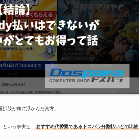
選択肢が頭に浮かんだ貴方。
」
という事実と、
おすすめ代替案であるドスパラ分割払いとの比較