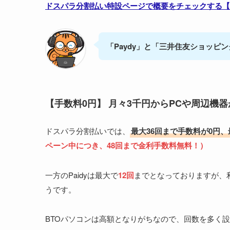
ドスパラ分割払い特設ページで概要をチェックする【
「Paydy」と「三井住友ショッピ
【
手数料0円】 月々3千円からPCや周辺機器
ドスパラ分割払いでは、
最大36回まで手数料が0円、
ペーン中につき、48回まで金利手数料無料！）
一方のPaidyは最大で
12回
までとなっておりますが、
うです。
BTOパソコンは高額となりがちなので、回数を多く