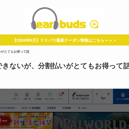
【2026年8月】ドスパラ最新クーポン情報はこちら＞＞＞
いがとてもお得って話
はできないが、分割払いがとてもお得って