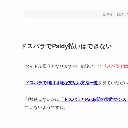
当サイトはア
ドスパラでPaidy払いはできない
タイトル回収となりますが、結論として
ドスパラでは
ドスパラで利用可能な支払い方法一覧
を見ていただい
何故使えないかは
「ドスパラとPaidy間の契約やシ
ていないようですね。