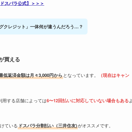
ドスパラ公式】＞＞＞
ングクレジット」一体何が違うんだろう…？
が買える
最低返済金額は月々3,000円から
となっています。
（現在はキャン
利用する店舗によっては
6〜12回払いに対応していない場合もある
設けている
ドスパラ分割払い（三井住友)
がオススメです。