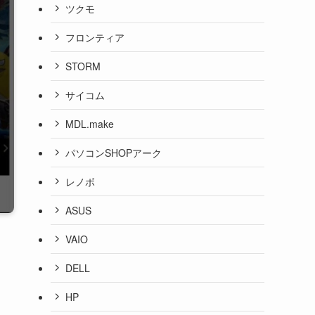
ツクモ
フロンティア
STORM
サイコム
MDL.make
パソコンSHOPアーク
レノボ
ASUS
VAIO
DELL
HP