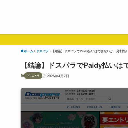
ホーム
ドスパラ
【結論】ドスパラでPaidy払いはできないが、分割払
【結論】ドスパラでPaidy払い
ドスパラ
2026年4月7日