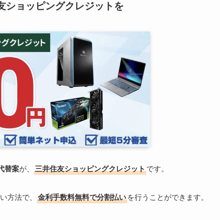
住友ショッピングクレジットを
代替案
が、
三井住友ショッピングクレジット
です。
い方法で、
金利手数料無料で分割払い
を行うことができます。