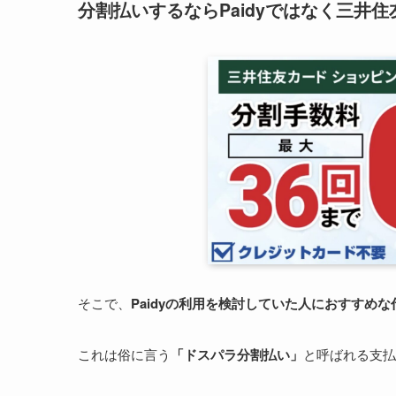
分割払いするならPaidyではなく三井
そこで、
Paidyの利用を検討していた人におすすめな
これは俗に言う
「ドスパラ分割払い」
と呼ばれる支払