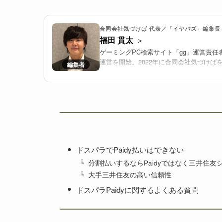
合同会社気づけば 代表／「イヤバズ」編集長
福田 貫太
ゲーミングPC検索サイト「gg」運営責任
運営を開始。2022年に合同会社気づけば
推進する。
2025年より、国内最大級のゲーミングPC
し、メーカー横断で比較検討しやすい環境
ドスパラでPaidy払いはできない
分割払いするならPaidyではなく三井住
大手三井住友の高い信頼性
ドスパラPaidyに関するよくある質問