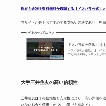
現在も金利手数料無料か確認する【ドスパラ公式】＞
当サイトが最もおすすめする支払い方法であり、理由
あわせて読みたい
ドスパラの分割払いを
ドスパラの分割払いは、48回
でも申請可能とメリットが豊富
大手三井住友の高い
信頼性
三井住友はその信頼性と安定性により、高い評価を獲
いないお金や債権）が少ない事でも有名です。