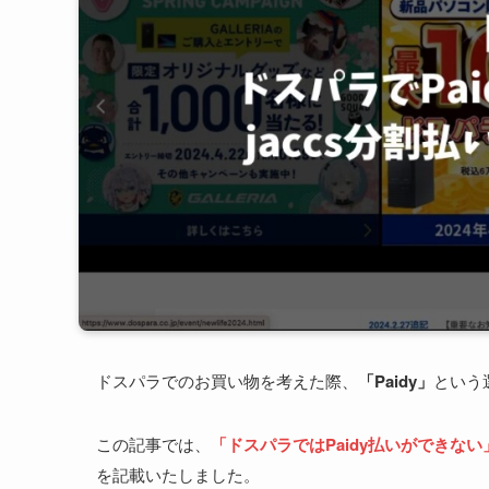
ドスパラでのお買い物を考えた際、
「Paidy」
という
この記事では、
「ドスパラでは
Paidy払いができない
を記載いたしました。