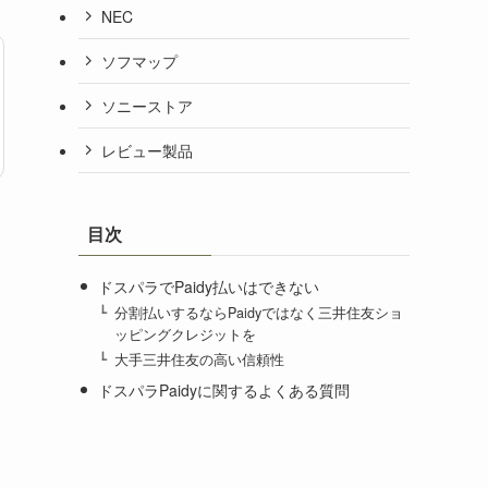
NEC
ソフマップ
ソニーストア
レビュー製品
目次
ドスパラでPaidy払いはできない
分割払いするならPaidyではなく三井住友ショ
ッピングクレジットを
大手三井住友の高い信頼性
ドスパラPaidyに関するよくある質問