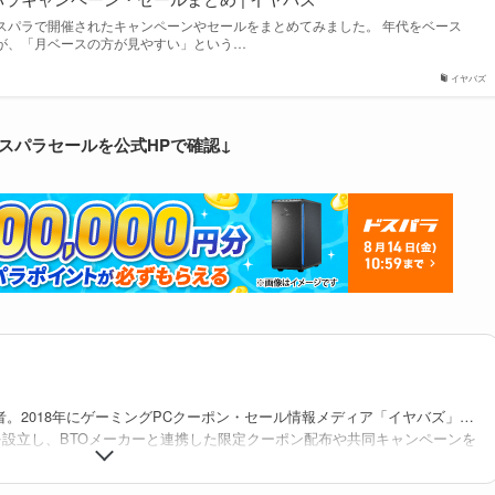
スパラで開催されたキャンペーンやセールをまとめてみました。 年代をベース
が、「月ベースの方が見やすい」という…
イヤバズ
スパラセールを公式HPで確認↓
者。2018年にゲーミングPCクーポン・セール情報メディア「イヤバズ」の
を設立し、BTOメーカーと連携した限定クーポン配布や共同キャンペーンを
・BTO検索サイト「gg」を立ち上げ、価格/在庫/セール情報を整理・可視化