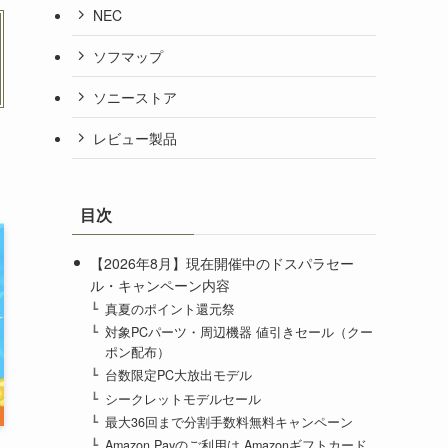
NEC
ソフマップ
ソニーストア
レビュー製品
目次
【2026年8月】現在開催中のドスパラセー
ル・キャンペーン内容
真夏のポイント還元祭
対象PCパーツ・周辺機器 値引きセール（クー
ポン配布）
台数限定PC大放出モデル
シークレットモデル​セール
最大36回まで分割手数料無料キャンペーン
Amazon Payのご利用は Amazonギフトカード