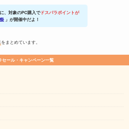
に、対象のPC購入で
ドスパラポイントが
祭
」が開催中だよ！
報
をまとめています。
ラセール・キャンペーン一覧