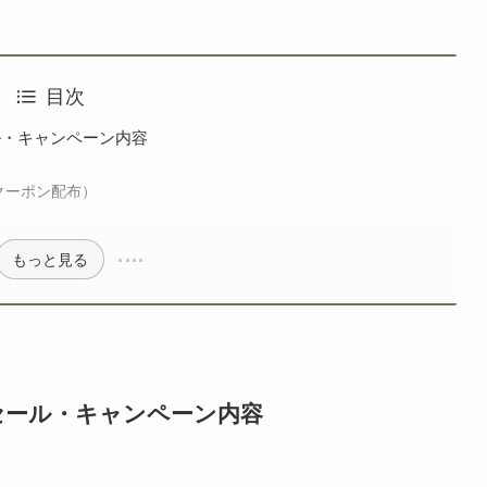
を構築している。業界歴10年以上。
目次
ル・キャンペーン内容
クーポン配布）
もっと見る
ラセール・キャンペーン内容