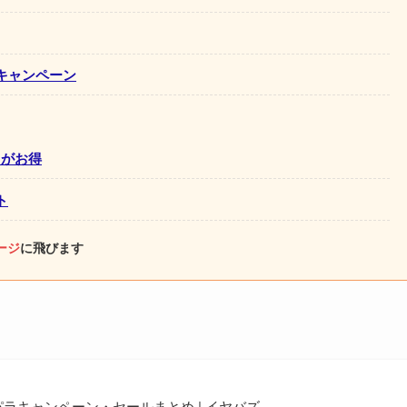
キャンペーン
ドがお得
ト
ージ
に飛びます
ラキャンペーン・セールまとめ | イヤバズ