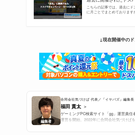
こちらの記事では、過去にド
に月ごとでまとめております
↓現在開催中のド
合同会社気づけば 代表／「イヤバズ」編集長
福田 貫太
ゲーミングPC検索サイト「gg」運営責任
運営を開始。2022年に合同会社気づけば
推進する。
2025年より、国内最大級のゲーミングPC