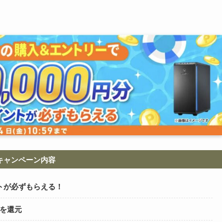
キャンペーン内容
トが必ずもらえる！
トを還元