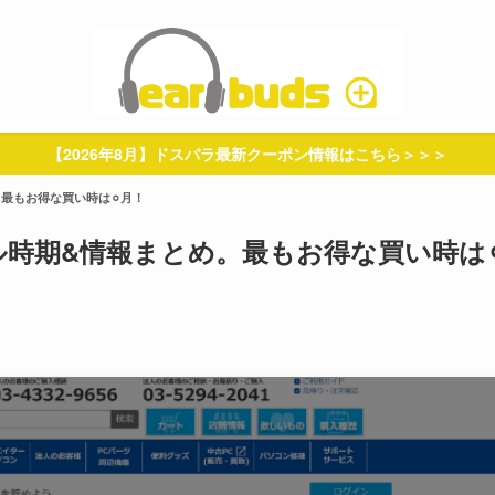
【2026年8月】ドスパラ最新クーポン情報はこちら＞＞＞
。最もお得な買い時は⚪︎月！
ル時期&情報まとめ。最もお得な買い時は⚪