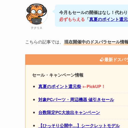
今月もセールの開催はなし！代わり
必ずもらえる
「
真夏のポイント還元
テクリス
こちらの記事では、
現在開催中のドスパラセール情
最新ドスパ
セール・キャンペーン情報
真夏のポイント還元祭
←PickUP！
対象PCパーツ・周辺機器 値引きセール
台数限定PC大放出キャンペーン
【ひっそり公開中…】シークレットモデル