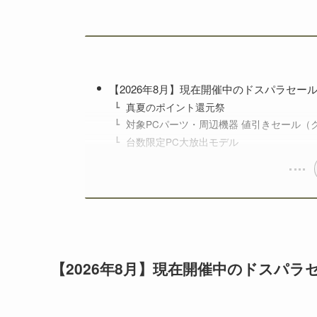
し、メーカー横断で比較検討しやすい環境
【2026年8月】現在開催中のドスパラセー
真夏のポイント還元祭
対象PCパーツ・周辺機器 値引きセール（
台数限定PC大放出モデル
【2026年8月】現在開催中のドスパ