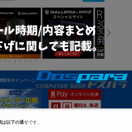
期は以下の通り
です。