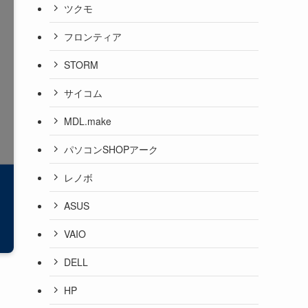
ツクモ
フロンティア
STORM
サイコム
MDL.make
パソコンSHOPアーク
レノボ
ASUS
VAIO
DELL
HP