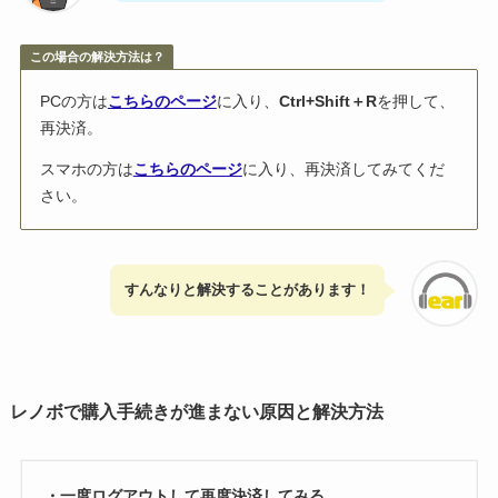
この場合の解決方法は？
PCの方は
こちらのページ
に入り、
Ctrl+Shift＋R
を押して、
再決済。
スマホの方は
こちらのページ
に入り、再決済してみてくだ
さい。
すんなりと解決することがあります！
レノボで購入手続きが進まない原因と解決方法
・一度ログアウトして再度決済してみる