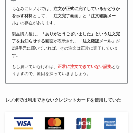
ちなみにレノボでは、
注文が正式に完了しているかどうか
を示す材料
として、
「注文完了画面」
と
「注文確認メー
ル」
の存在があります。
製品購入後に、
「ありがとうございました」という注文完
了をお知らせする画面
が表示され、
「注文確認メール」
が
2通手元に届いていれば、その注文は正常に完了していま
す。
もし届いていなければ、
正常に注文できていない証拠
とな
りますので、原因を探っていきましょう。
レノボでは利用できないクレジットカードを使用していた