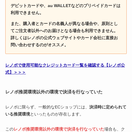
デビットカードや、au WALLETなどのプリペイドカードは
利用できません。
また、購入者とカードの名義人が異なる場合や、原則とし
てご注文者以外へのお届けとなる場合も利用できません。
詳しくはレノボの公式ウェブサイトやカード会社に直接お
問い合わせするのがオススメ。
レノボで使用可能なクレジットカード一覧を確認する【レノボ公
式】＞＞＞
レノボ推奨環境以外の環境で決済を行なっていた
レノボに限らず、一般的なECショップには、
決済時に定められて
いる推奨環境
といったものが存在します。
この
レノボ推奨環境以外の環境で決済を行なっていた
場合も、ク