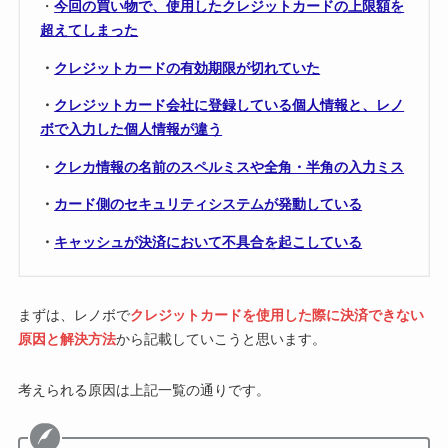
・
今回の買い物で、使用したクレジットカードの上限額を
超えてしまった
・
クレジットカードの有効期限が切れていた
・
クレジットカード会社に登録している個人情報と、レノ
ボで入力した個人情報が違う
・
クレカ情報の名前のスペルミスや全角・半角の入力ミス
・
カード側のセキュリティシステムが発動している
・
キャッシュが決済において不具合を起こしている
まずは、レノボで
クレジットカードを使用した際に決済できない
原因と解決方法
から記載していこうと思います。
考えられる原因は上記一覧の通りです。