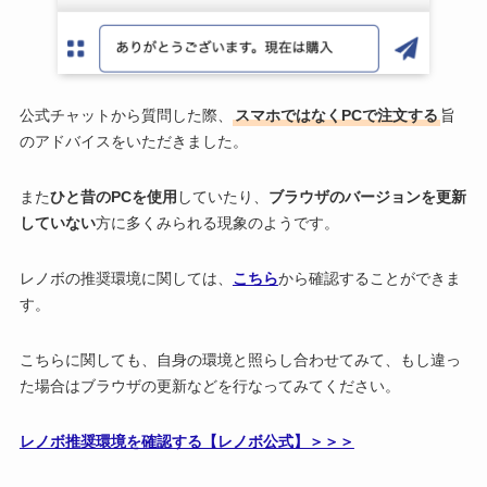
公式チャットから質問した際、
スマホではなくPCで注文する
旨
のアドバイスをいただきました。
また
ひと昔のPCを使用
していたり、
ブラウザのバージョンを更新
していない
方に多くみられる現象のようです。
レノボの推奨環境に関しては、
こちら
から確認することができま
す。
こちらに関しても、自身の環境と照らし合わせてみて、もし違っ
た場合はブラウザの更新などを行なってみてください。
レノボ推奨環境を確認する【レノボ公式】＞＞＞