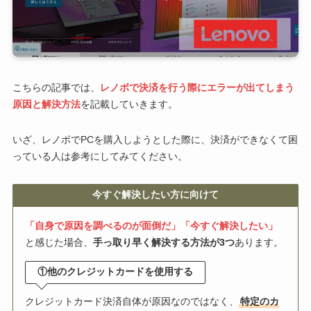
こちらの記事では、
レノボで決済を行う際にエラーが出てしまう
原因と解決方法
を記載していきます。
いざ、レノボでPCを購入しようとした際に、決済ができなくて困
っている人は参考にしてみてください。
今すぐ解決したい方に向けて
「自身で原因を調べるのが面倒だ」「今すぐ解決したい」
と感じた場合、
手っ取り早く解決する方法が3つ
あります。
①他のクレジットカードを使用する
クレジットカード決済自体が原因なのではなく、
特定のカ