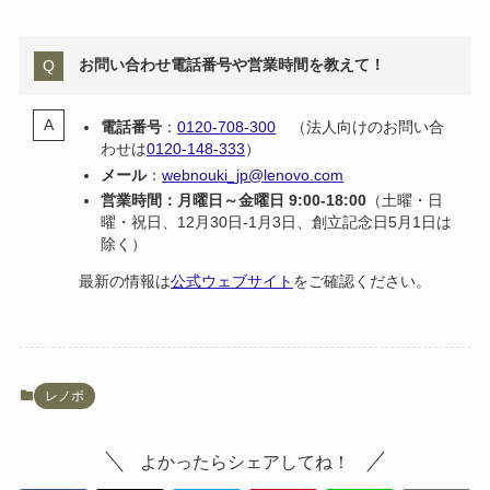
お問い合わせ電話番号や営業時間を教えて！
電話番号
：
0120-708-300
（法人向けのお問い合
わせは
0120-148-333
）
メール
：
webnouki_jp@lenovo.com
営業時間：月曜日～金曜日 9:00-18:00
（土曜・日
曜・祝日、12月30日-1月3日、創立記念日5月1日は
除く）
最新の情報は
公式ウェブサイト
をご確認ください。
レノボ
よかったらシェアしてね！