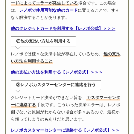
ードによってエラーが発生している
場合です。この場合
は、
レノボで使用可能な他のカード
に変えることで、すん
なり解決することがあります。
他のクレジットカードを利用する【レノボ公式】＞＞＞
②他の支払い方法を利用する
レノボでは様々な決済手段が存在しているため、
他の支払
い方法を利用すること
他の支払い方法を利用する【レノボ公式】＞＞＞
③レノボカスタマーセンターに連絡を行う
クレジットカード決済ができない旨を、
カスタマーセンタ
ーに連絡する
手段です。こういった決済エラーは、レノボ
側でないと原因がわからない場合が多々あるので、最初か
ら頼ってしまうのもありだと思います。
レノボカスタマーセンターに連絡する【レノボ公式】＞＞