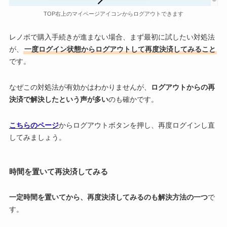
TOP右上のマイページアイコンからログアウトできます
レノボで購入手続きが進まない場合、まず最初に試したい対処法
が、
一度ログイン状態からログアウトして再度決済してみること
です。
なぜこの対処法が有効かはわかりませんが、
ログアウトからの再
決済で解決したという声が多い
のも確かです。
こちらのページ
からログアウトボタンを押し、再度ログインし直
してみましょう。
時間を置いて再決済してみる
一定時間を置いてから、再度決済してみるのも解決方法の一つ
で
す。