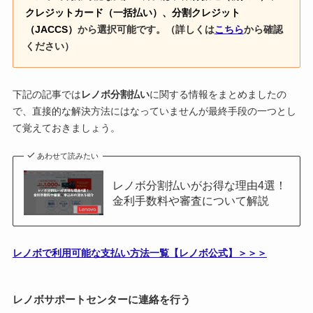
クレジットカード（一括払い）、分割クレジット
（JACCS）
から選択可能です。（詳しくは
こちら
から確認
ください）
下記の記事では
レノボ分割払い
に関する情報をまとめましたの
で、直接的な解決方法にはなっていませんが最終手段の一つとし
て覚えておきましょう。
あわせて読みたい
レノボ分割払いがお得な理由4選！
金利手数料や審査について解説
レノボで利用可能な支払い方法一覧【レノボ公式】＞＞＞
レノボサポートセンターに連絡を行う