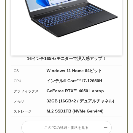
16インチ165Hzモニターで没入感アップ！
Windows 11 Home 64ビット
OS
インテル® Core™ i7-12650H
CPU
GeForce RTX™ 4050 Laptop
グラフィックス
32GB (16GB×2 / デュアルチャネル)
メモリ
M.2 SSD1TB (NVMe Gen4×4)
ストレージ
このPCの詳細・価格を見る