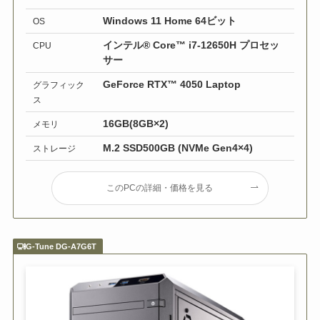
Windows 11 Home 64ビット
OS
インテル® Core™ i7-12650H プロセッ
CPU
サー
GeForce RTX™ 4050 Laptop
グラフィック
ス
16GB(8GB×2)
メモリ
M.2 SSD500GB (NVMe Gen4×4)
ストレージ
このPCの詳細・価格を見る
G-Tune DG-A7G6T