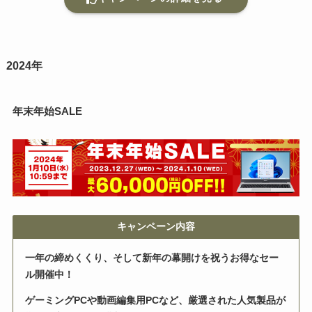
2024年
年末年始
SALE
キャンペーン内容
一年の締めくくり、そして新年の幕開けを祝うお得なセー
ル開催中！
ゲーミングPCや動画編集用PCなど、厳選された人気製品が