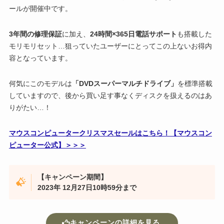
ールが開催中です。
3年間の修理保証
に加え、
24時間×365日電話サポート
も搭載した
モリモリセット…狙っていたユーザーにとってこの上ないお得内
容となっています。
何気にこのモデルは
「DVDスーパーマルチドライブ」
を標準搭載
していますので、後から買い足す事なくディスクを扱えるのはあ
りがたい…！
マウスコンピュータークリスマスセールはこちら！【マウスコン
ピューター公式】＞＞＞
【キャンペーン期間】
2023年 12月27日10時59分まで
キャンペーンの詳細を見る