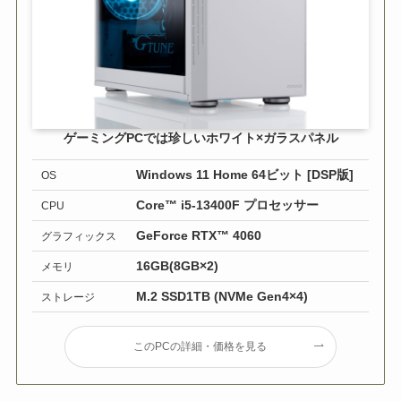
ゲーミングPCでは珍しいホワイト×ガラスパネル
Windows 11 Home 64ビット [DSP版]
OS
Core™ i5-13400F プロセッサー
CPU
GeForce RTX™ 4060
グラフィックス
16GB(8GB×2)
メモリ
M.2 SSD1TB (NVMe Gen4×4)
ストレージ
このPCの詳細・価格を見る