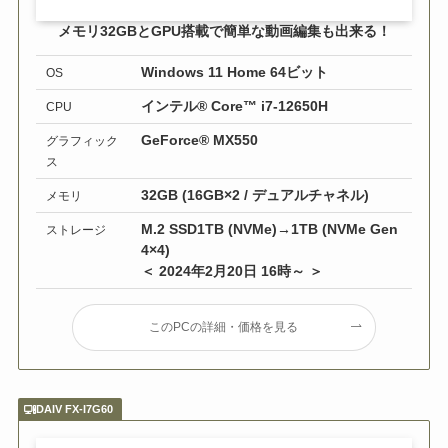
メモリ32GBとGPU搭載で簡単な動画編集も出来る！
Windows 11 Home 64ビット
OS
インテル® Core™ i7-12650H
CPU
GeForce® MX550
グラフィック
ス
32GB (16GB×2 / デュアルチャネル)
メモリ
M.2 SSD1TB (NVMe)→1TB (NVMe Gen
ストレージ
4×4)
＜ 2024年2月20日 16時～ ＞
このPCの詳細・価格を見る
DAIV FX-I7G60