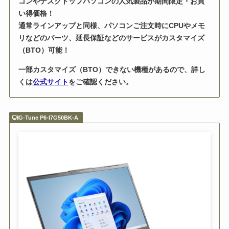
コンやデスクトップパソコンの人気製品が期間限定・お買
い得価格！
通常ラインアップと同様、パソコンご注文時にCPUやメモ
リなどのパーツ、延長保証などのサービスがカスタマイズ
（BTO）可能！
一部カスタマイズ（BTO）できない機種があるので、詳し
くは
公式サイト
をご確認ください。
G-Tune P6-I7G50BK-A