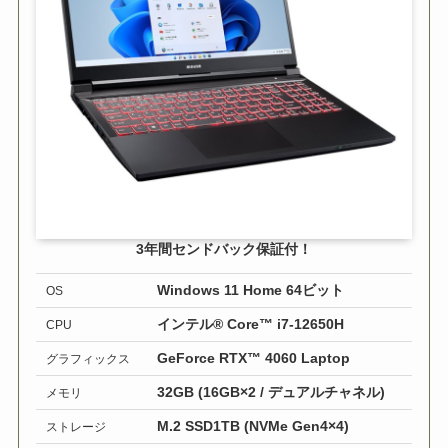
3年間センドバック保証付！
Windows 11 Home 64ビット
OS
インテル® Core™ i7-12650H
CPU
GeForce RTX™ 4060 Laptop
グラフィックス
32GB (16GB×2 / デュアルチャネル)
メモリ
M.2 SSD1TB (NVMe Gen4×4)
ストレージ