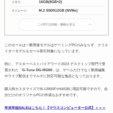
16GB(8GB×2)
メモリ
M.2 SSD512GB (NVMe)
ストレージ
このPCの詳細・価格を見る
このセールは一般用途モデルはゲーミングPCのみならず、クリエ
イターモデルもセール割引対象になっています。
特に、アスキーベストバイアワード2023 デスクトップ部門で受
賞された「
G-Tune DG-I5G60
」は、ゲームだけでなく動画編集
やライブ配信までマルチに対応可能な逸品となっております。
購入時カスタマイズでi9-13900Fや64GBに増設可能ですので、自
分だけのオリジナルPCの作成もおすすめです。
年末年始SALEはこちら！【マウスコンピューター公式】＞＞＞