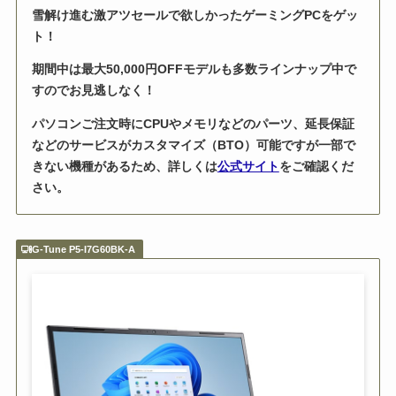
雪解け進む激アツセールで欲しかったゲーミングPCをゲッ
ト！
期間中は最大50,000円OFFモデルも多数ラインナップ中で
すのでお見逃しなく！
パソコンご注文時にCPUやメモリなどのパーツ、延長保証
などのサービスがカスタマイズ（BTO）可能ですが一部で
きない機種があるため、詳しくは
公式サイト
をご確認くだ
さい。
G-Tune P5-I7G60BK-A