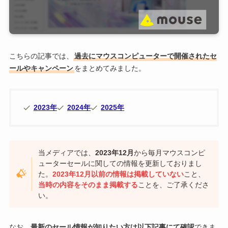
こちらの記事では、
過去にマウスコンピューターで開催されたセ
ールやキャンペーン
をまとめてみました。
2023年
2024年
2025年
当メディアでは、
2023年12月
から毎月マウスコンピ
ューターセールに関しての情報を更新しておりまし
た。
2023年12月以前の情報は掲載していない
こと、
当時の内容をそのまま掲載する
ことを、ご了承くださ
い。
なお、
最新のセール情報が知りたい方は以下記事にて確認
できま