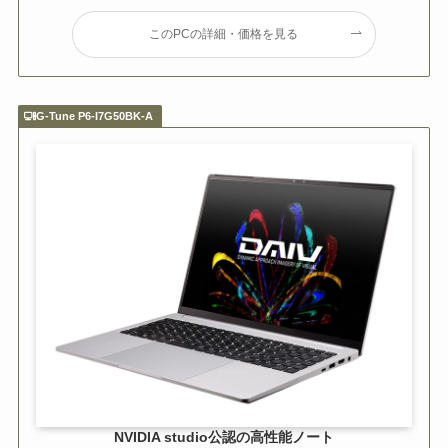
このPCの詳細・価格を見る
G-Tune P6-I7G50BK-A
NVIDIA studio公認の高性能ノート