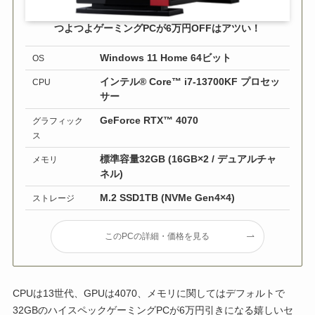
つよつよゲーミングPCが6万円OFFはアツい！
Windows 11 Home 64ビット
OS
インテル® Core™ i7-13700KF プロセッ
CPU
サー
GeForce RTX™ 4070
グラフィック
ス
標準容量32GB (16GB×2 / デュアルチャ
メモリ
ネル)
M.2 SSD1TB (NVMe Gen4×4)
ストレージ
このPCの詳細・価格を見る
CPUは13世代、GPUは4070、メモリに関してはデフォルトで
32GBのハイスペックゲーミングPCが6万円引きになる嬉しいセ