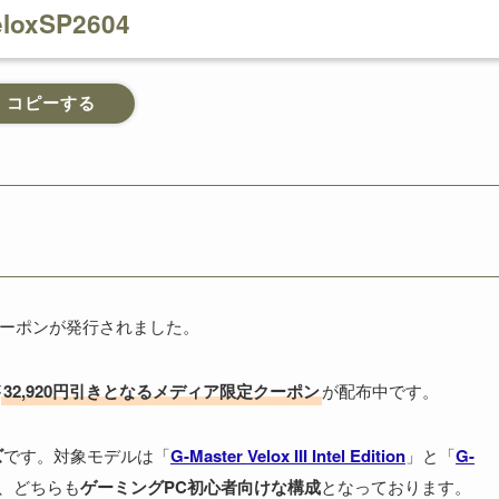
eloxSP2604
コピーする
クーポンが発行されました。
が
32,920円引きとなるメディア限定クーポン
が配布中です。
ズ
です。対象モデルは「
G-Master Velox III Intel Edition
」と「
G-
、どちらも
ゲーミングPC初心者向けな構成
となっております。