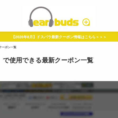
【2026年8月】ドスパラ最新クーポン情報はこちら＞＞＞
新クーポン一覧
コム）で使用できる最新クーポン一覧