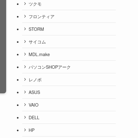
ツクモ
フロンティア
STORM
サイコム
MDL.make
パソコンSHOPアーク
レノボ
ASUS
VAIO
DELL
HP