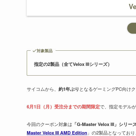
V
対象製品
指定の2製品（全てVelox IIIシリーズ）
サイコムから、
約1年ぶり
となるゲーミングPC向け
6月1日（月）受注分までの期間限定
で、指定モデル
今回のクーポン対象は
「G-Master Velox III」シリー
Master Velox III AMD Edition
」の2製品となっており