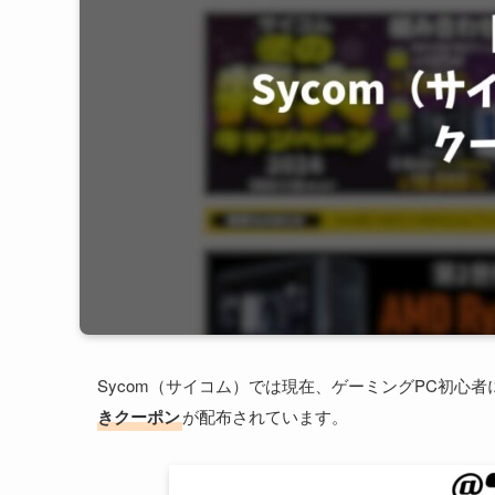
Sycom（サイコム）では現在、ゲーミングPC初心者にも
きクーポン
が配布されています。