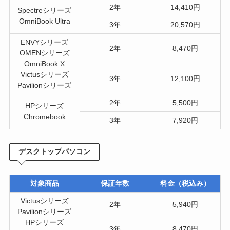
2年
14,410円
Spectreシリーズ
OmniBook Ultra
3年
20,570円
ENVYシリーズ
2年
8,470円
OMENシリーズ
OmniBook X
Victusシリーズ
3年
12,100円
Pavilionシリーズ
2年
5,500円
HPシリーズ
Chromebook
3年
7,920円
デスクトップパソコン
対象商品
保証年数
料金（税込み）
Victusシリーズ
2年
5,940円
Pavilionシリーズ
HPシリーズ
3年
8,470円