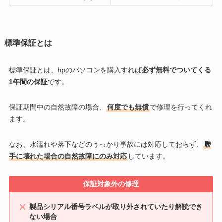
標準保証とは
標準保証とは、hpのパソコンを購入すれば
必ず無料でついてくる
1年間の保証
です。
保証期間中の自然故障の場合、
何度でも無償
で修理を行ってくれ
ます。
なお、水濡れや落下などのうっかり事故には対応しておらず、
勝
手に壊れた場合の自然故障にのみ対応
しています。
保証対象外の修理
製品シリアル番号ラベルが取り外されていたり解読でき
ない場合