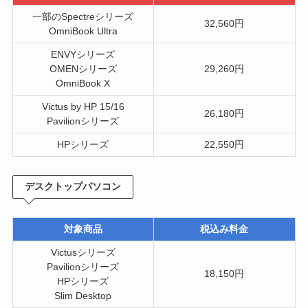
一部のSpectreシリーズ
32,560円
OmniBook Ultra
ENVYシリーズ
OMENシリーズ
29,260円
OmniBook X
Victus by HP 15/16
26,180円
Pavilionシリーズ
HPシリーズ
22,550円
デスクトップパソコン
対象商品
税込み料金
Victusシリーズ
Pavilionシリーズ
18,150円
HPシリーズ
Slim Desktop