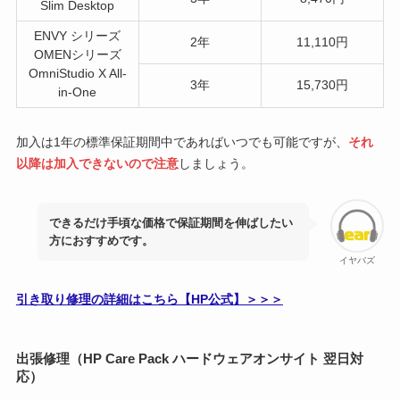
Slim Desktop
ENVY シリーズ
2年
11,110円
OMENシリーズ
OmniStudio X All-
3年
15,730円
in-One
加入は1年の標準保証期間中であればいつでも可能ですが、
それ
以降は加入できないので注意
しましょう。
できるだけ手頃な価格で保証期間を伸ばしたい
方におすすめです。
イヤバズ
引き取り修理の詳細はこちら【HP公式】＞＞＞
出張修理（HP Care Pack ハードウェアオンサイト 翌日対
応）