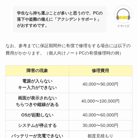
学生なら持ち運ぶことが多いと思うので、PCの
落下や盗難の備えに「アクシデントサポート」
がおすすめです。
イヤバズ
なお、参考までに保証期間外に有償で修理をする場合には以下の
費用がかかります。（個人向けノートPCの有償修理時の例）
障害の現象
修理費用
電源が入らない
40,000〜90,000円
キー入力ができない
画面が表示されない
40,000〜100,000円
ちらつきや縦線がある
OSが起動しない
40,000〜60,000円
システムが停止する
30,000〜50,000円
バッテリーが充電できない
都度見積もり