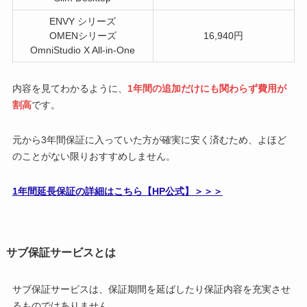
ENVY シリーズ
OMENシリーズ
16,940円
OmniStudio X All-in-One
内容を見てわかるように、
1年間の追加だけにも関わらず費用が
割高
です。
元から3年間保証に入っていた方が確実に安く済むため、よほど
のことがない限りおすすめしません。
1年間延長保証の詳細はこちら【HP公式】＞＞＞
サブ保証サービスとは
サブ保証サービスは、保証期間を延ばしたり保証内容を充実させ
るものではありません。