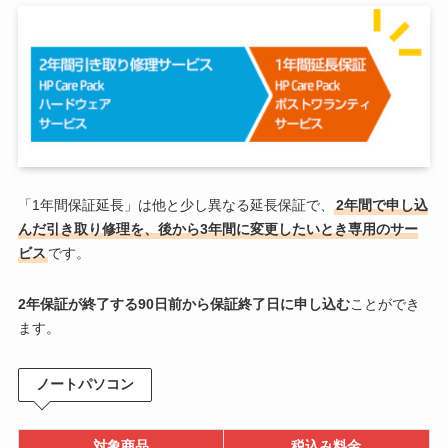
「1年間保証延長」は他と少し異なる延長保証で、
2年間で申し込
んだ引き取り修理を、後から3年間に変更したいとき専用のサー
ビス
です。
2年保証が終了する90日前から保証終了日に申し込む
ことができ
ます。
ノートパソコン
対象商品
税込み料金