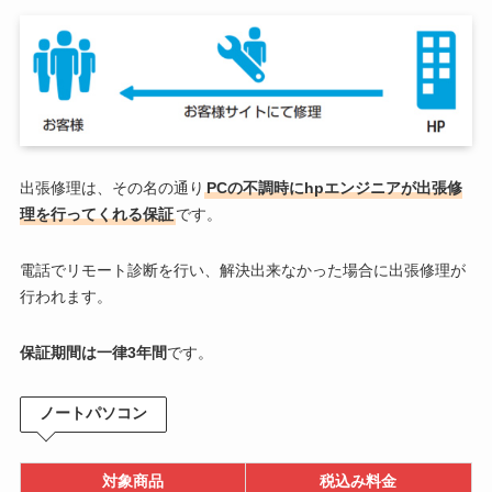
出張修理は、その名の通り
PCの不調時にhpエンジニアが出張修
理を行ってくれる保証
です。
電話でリモート診断を行い、解決出来なかった場合に出張修理が
行われます。
保証期間は一律3年間
です。
ノートパソコン
対象商品
税込み料金