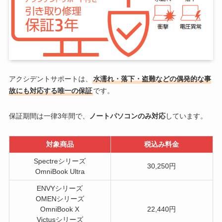
アクシデントサポートは、
水濡れ・落下・盗難などの偶発的な事
故にも対応する唯一の保証
です。
保証期間は一律3年間で、
ノートパソコンのみ対応
しています。
対象商品
税込み料金
Spectreシリーズ
30,250円
OmniBook Ultra
ENVYシリーズ
OMENシリーズ
OmniBook X
22,440円
Victusシリーズ