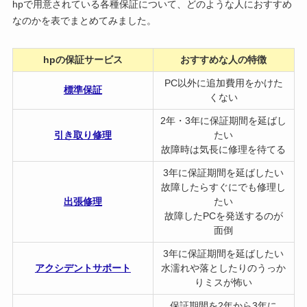
hpで用意されている各種保証について、どのような人におすすめ
なのかを表でまとめてみました。
hpの保証サービス
おすすめな人の特徴
PC以外に追加費用をかけた
標準保証
くない
2年・3年に保証期間を延ばし
引き取り修理
たい
故障時は気長に修理を待てる
3年に保証期間を延ばしたい
故障したらすぐにでも修理し
出張修理
たい
故障したPCを発送するのが
面倒
3年に保証期間を延ばしたい
アクシデントサポート
水濡れや落としたりのうっか
りミスが怖い
保証期間を2年から3年に