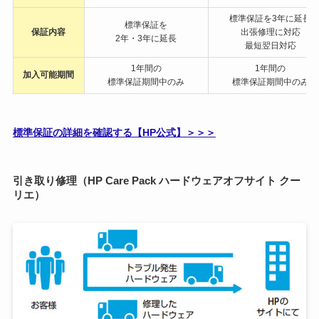
標準保証を3年に延長
標準保証を
保証内容
出張修理に対応
2年・3年に延長
最短翌日対応
1年間の
1年間の
加入可能期間
標準保証期間中のみ
標準保証期間中のみ
標準保証の詳細を確認する【HP公式】＞＞＞
引き取り修理（HP Care Pack ハードウェアオフサイト クー
リエ）