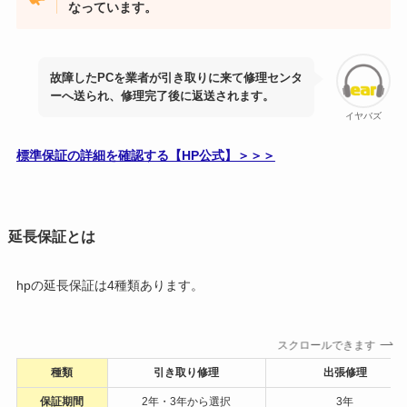
なっています。
故障したPCを業者が引き取りに来て修理センタ
ーへ送られ、修理完了後に返送されます。
イヤバズ
標準保証の詳細を確認する【HP公式】＞＞＞
延長保証とは
hpの延長保証は4種類あります。
スクロールできます
種類
引き取り修理
出張修理
保証期間
2年・3年から選択
3年