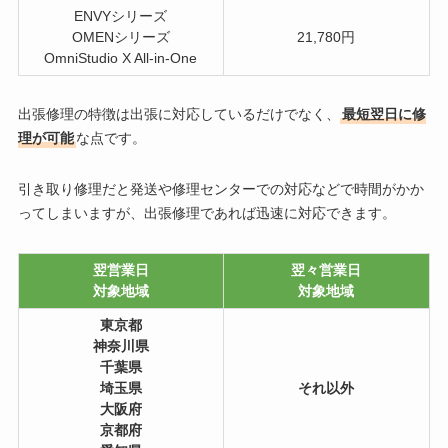
ENVYシリーズ
OMENシリーズ
21,780円
OmniStudio X All-in-One
出張修理の特徴は出張に対応しているだけでなく、
最短翌日に修
理が可能
な点です。
引き取り修理だと発送や修理センターでの対応などで時間がかか
ってしまいますが、出張修理であれば迅速に対応できます。
翌営業日
翌々営業日
対象地域
対象地域
東京都
神奈川県
千葉県
埼玉県
それ以外
大阪府
京都府