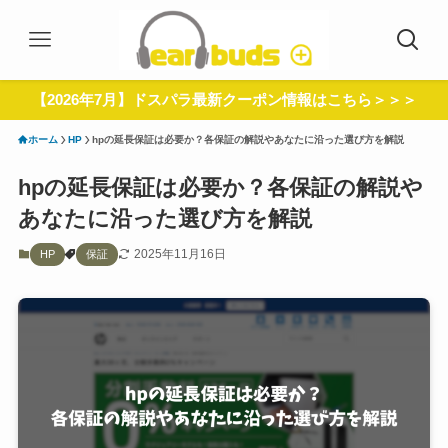
【2026年7月】ドスパラ最新クーポン情報はこちら＞＞＞
ホーム
HP
hpの延長保証は必要か？各保証の解説やあなたに沿った選び方を解説
hpの延長保証は必要か？各保証の解説や
あなたに沿った選び方を解説
2025年11月16日
HP
保証