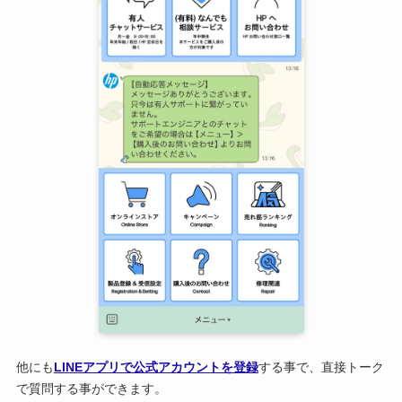
他にも
LINEアプリで公式アカウントを登録
する事で、直接トーク
で質問する事ができます。