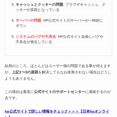
キャッシュとクッキーの問題
: ブラウザキャッシュ、ク
ッキーが原因となっている
サーバーの問題
:
HP公式サイトのサーバーが一時的に
ダウン
システムのバグや不具合
:
HP公式サイト自体にバグや
不具合が発生している
結局のところ、ほとんどはユーザー側の問題である事が伺えます
が、
上記1〜3の原因
を解決してもなお改善されない場合はどうし
ようもありません。
この場合は素直に
公式サイトのサポートセンター
に連絡するのが
吉です。
hp公式サイトで詳しい情報をチェック＞＞＞【日本hpオンライ