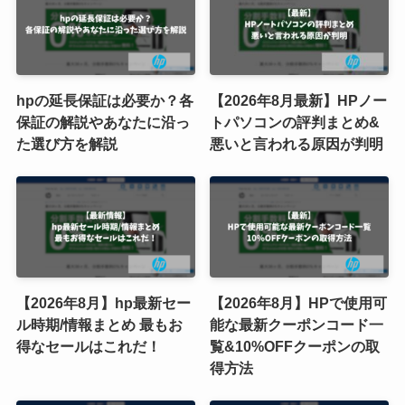
hpの延長保証は必要か？各
【2026年8月最新】HPノー
保証の解説やあなたに沿っ
トパソコンの評判まとめ&
た選び方を解説
悪いと言われる原因が判明
【2026年8月】hp最新セー
【2026年8月】HPで使用可
ル時期/情報まとめ 最もお
能な最新クーポンコード一
得なセールはこれだ！
覧&10%OFFクーポンの取
得方法