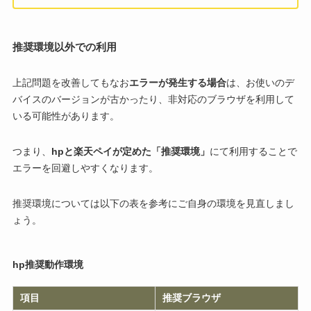
推奨環境以外での利用
上記問題を改善してもなお
エラーが発生する場合
は、お使いのデ
バイスのバージョンが古かったり、非対応のブラウザを利用して
いる可能性があります。
つまり、
hpと楽天ペイが定めた「推奨環境」
にて利用することで
エラーを回避しやすくなります。
推奨環境については以下の表を参考にご自身の環境を見直しまし
ょう。
hp推奨動作環境
項目
推奨ブラウザ