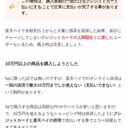
この場合は、
購入金額の一部だけをクレジットカード
払いにする
ことで正常に支払いが完了する事がありま
す。
楽天ペイで全額支払うからと大量に残高を追加した結果、余計に
チャージしてしまい
クレジットカードの上限額近くに達した
ユー
ザーもいるため、購入時は注意しましょう。
10万円以上の商品を購入しようとした
hpに限った話では無いのですが、楽天ペイでのオンライン決済は
一回の決済で最大10万円までしか使えない（支払いできない）
と
いう制約があります。
hpで購入する商品は高額なPCやデバイスが多いと思いますの
で、10万円を超えるようなショッピング時は前述したように
クレ
ジットカードと楽天ペイの併用
で支払いする事でエラー回避もで
きて良さそうです。