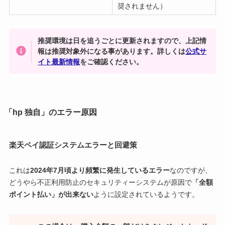
奨されません）
推奨環境は日を追うごとに更新されますので、上記情
報は推奨対象外になる事があります。詳しくは
公式サ
イト最新情報
をご確認ください。
「hp 独自」のエラー原因
楽天ペイ認証システムエラーと回避策
これは
2024年7月頃より頻繁に発生しているエラー
なのですが、
どうやら不正利用防止のセキュリティーシステムが原因で
「全額
ポイント払い」が出来ない
ように設定されているようです。