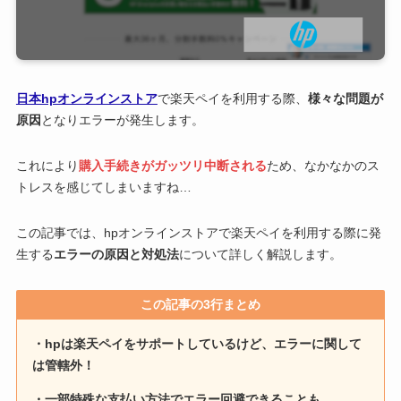
日本hpオンラインストア
で楽天ペイを利用する際、
様々な問題が
原因
となりエラーが発生します。
これにより
購入手続きがガッツリ中断される
ため、なかなかのス
トレスを感じてしまいますね…
この記事では、hpオンラインストアで楽天ペイを利用する際に発
生する
エラーの原因と対処法
について詳しく解説します。
この記事の3行まとめ
・hpは楽天ペイをサポートしているけど、エラーに関して
は管轄外！
・一部特殊な支払い方法でエラー回避できることも