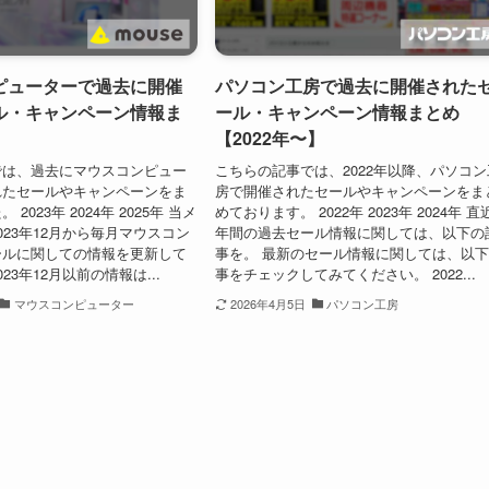
ピューターで過去に開催
パソコン工房で過去に開催された
ル・キャンペーン情報ま
ール・キャンペーン情報まとめ
【2022年〜】
では、過去にマウスコンピュー
こちらの記事では、2022年以降、パソコン
れたセールやキャンペーンをま
房で開催されたセールやキャンペーンをま
2023年 2024年 2025年 当メ
めております。 2022年 2023年 2024年 直
023年12月から毎月マウスコン
年間の過去セール情報に関しては、以下の
ールに関しての情報を更新して
事を。 最新のセール情報に関しては、以
23年12月以前の情報は...
事をチェックしてみてください。 2022...
マウスコンピューター
2026年4月5日
パソコン工房